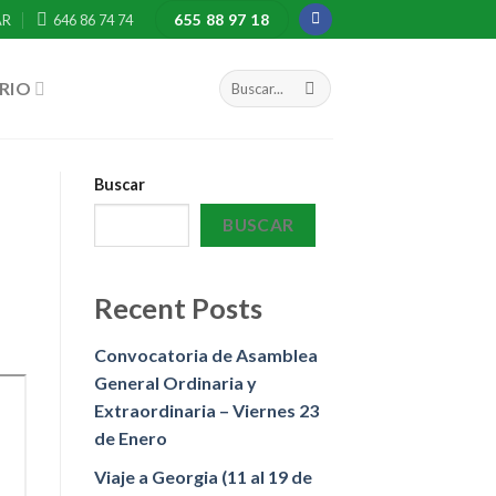
655 88 97 18
AR
646 86 74 74
RIO
Buscar
BUSCAR
Recent Posts
Convocatoria de Asamblea
General Ordinaria y
Extraordinaria – Viernes 23
de Enero
Viaje a Georgia (11 al 19 de