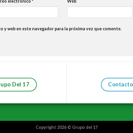
reo electrónico
*
Web
co y web en este navegador para la próxima vez que comente.
rupo Del 17
Contact
Copyright 2026 ©
Grupo del 17