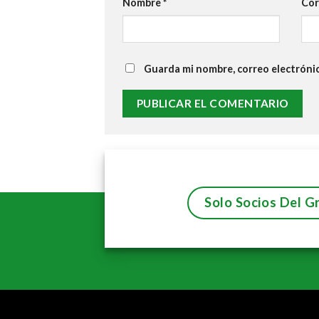
Nombre
*
Cor
Guarda mi nombre, correo electróni
Solo Socios Del G