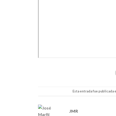
Esta entrada fue publicada 
JMR