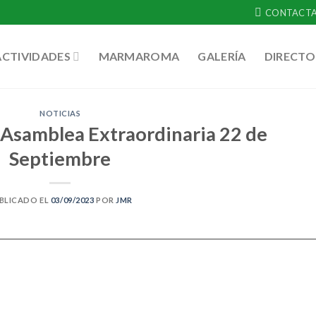
CONTACT
ACTIVIDADES
MARMAROMA
GALERÍA
DIRECTO
NOTICIAS
 Asamblea Extraordinaria 22 de
Septiembre
BLICADO EL
03/09/2023
POR
JMR