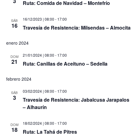
3
Ruta: Comida de Navidad – Montefrío
16/12/2023 | 08:00
-
17:00
SÁB
16
Travesía de Resistencia: Milsendas – Almocita
enero 2024
21/01/2024 | 08:00
-
17:00
DOM
21
Ruta: Canillas de Aceituno – Sedella
febrero 2024
03/02/2024 | 08:00
-
17:00
SÁB
3
Travesía de Resistencia: Jabalcusa Jarapalos
– Alhaurín
18/02/2024 | 08:00
-
17:00
DOM
18
Ruta: La Tahá de Pitres