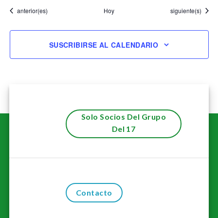
Eventos
Eventos
anterior(es)
Hoy
siguiente(s)
SUSCRIBIRSE AL CALENDARIO
Solo Socios Del Grupo
Del 17
Contacto