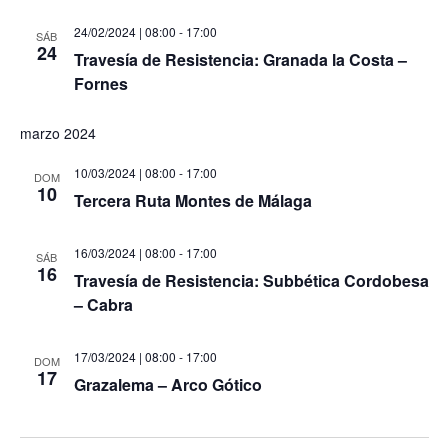
24/02/2024 | 08:00
-
17:00
SÁB
24
Travesía de Resistencia: Granada la Costa –
Fornes
marzo 2024
10/03/2024 | 08:00
-
17:00
DOM
10
Tercera Ruta Montes de Málaga
16/03/2024 | 08:00
-
17:00
SÁB
16
Travesía de Resistencia: Subbética Cordobesa
– Cabra
17/03/2024 | 08:00
-
17:00
DOM
17
Grazalema – Arco Gótico